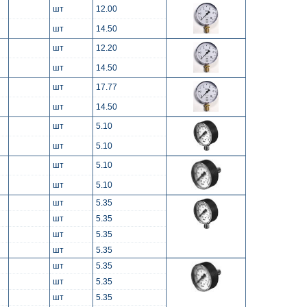
шт
12.00
шт
14.50
шт
12.20
шт
14.50
шт
17.77
шт
14.50
шт
5.10
шт
5.10
шт
5.10
шт
5.10
шт
5.35
шт
5.35
шт
5.35
шт
5.35
шт
5.35
шт
5.35
шт
5.35