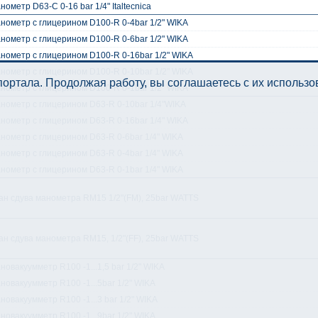
нометр D63-C 0-16 bar 1/4" Italtecnica
нометр с глицерином D100-R 0-4bar 1/2" WIKA
нометр с глицерином D100-R 0-6bar 1/2" WIKA
нометр с глицерином D100-R 0-16bar 1/2" WIKA
нометр с глицерином D100-R 0-10bar 1/2" WIKA
ортала. Продолжая работу, вы соглашаетесь с их использ
нометр с глицерином D100-R 0-1bar 1/2" WIKA
нометр с глицерином D63-R 0-10bar 1/4"WIKA
нометр с глицерином D63-R 0-16bar 1/4" WIKA
нометр с глицерином D63-R 0-6bar 1/4" WIKA
нометр с глицерином D63-R 0-4bar 1/4" WIKA
нометр с глицерином D63-R 0-1bar 1/4" WIKA
ан сдува манометра RM15 1/2"(FM), 25bar WATTS
ан сдува манометра RM15, 1/2"(FF), 25bar WATTS
новакуумметр R100 -1...1,5 bar 1/2" WIKA
новакуумметр R100 -1...5bar 1/2" WIKA
новакуумметр R100 -1...3 bar 1/2" WIKA
новакуумметр R100 -1...9bar 1/2" WIKA