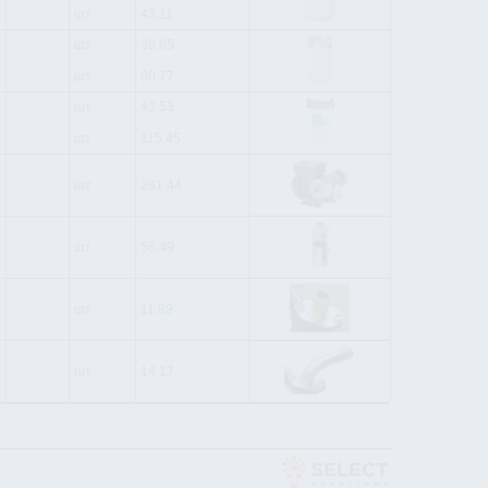
шт
43.11
шт
38.65
шт
80.77
шт
43.53
шт
115.45
шт
281.44
шт
56.49
шт
11.89
шт
14.17