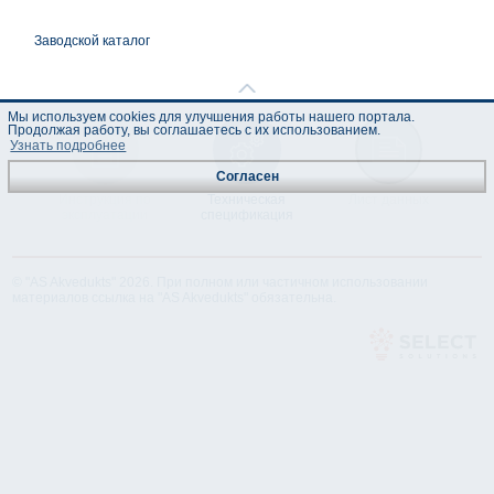
Заводской каталог
Мы используем cookies для улучшения работы нашего портала.
Продолжая работу, вы соглашаетесь с их использованием.
Узнать подробнее
Согласен
Инструкция по
Техническая
Лист данных
эксплуатации
спецификация
© "AS Akvedukts" 2026. При полном или частичном использовании
материалов ссылка на "AS Akvedukts" обязательна.