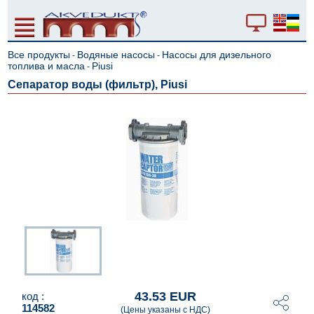
Все продукты
Водяные насосы
Насосы для дизельного
-
-
топлива и масла
Piusi
-
Сепаратор воды (фильтр), Piusi
43.53 EUR
код :
114582
(Цены указаны с НДС)