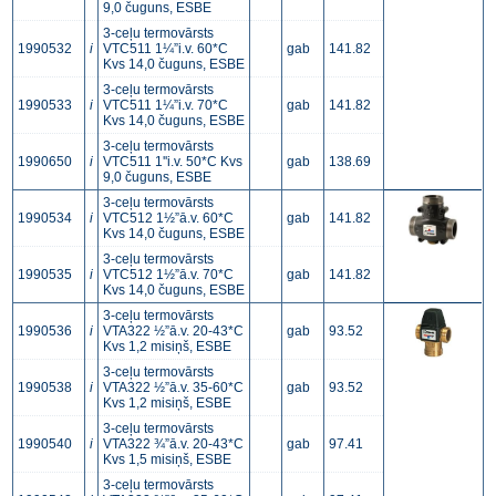
9,0 čuguns, ESBE
3-ceļu termovārsts
1990532
i
VTC511 1¼”i.v. 60*C
gab
141.82
Kvs 14,0 čuguns, ESBE
3-ceļu termovārsts
1990533
i
VTC511 1¼”i.v. 70*C
gab
141.82
Kvs 14,0 čuguns, ESBE
3-ceļu termovārsts
1990650
i
VTC511 1''i.v. 50*C Kvs
gab
138.69
9,0 čuguns, ESBE
3-ceļu termovārsts
1990534
i
VTC512 1½”ā.v. 60*C
gab
141.82
Kvs 14,0 čuguns, ESBE
3-ceļu termovārsts
1990535
i
VTC512 1½”ā.v. 70*C
gab
141.82
Kvs 14,0 čuguns, ESBE
3-ceļu termovārsts
1990536
i
VTA322 ½”ā.v. 20-43*C
gab
93.52
Kvs 1,2 misiņš, ESBE
3-ceļu termovārsts
1990538
i
VTA322 ½”ā.v. 35-60*C
gab
93.52
Kvs 1,2 misiņš, ESBE
3-ceļu termovārsts
1990540
i
VTA322 ¾”ā.v. 20-43*C
gab
97.41
Kvs 1,5 misiņš, ESBE
3-ceļu termovārsts