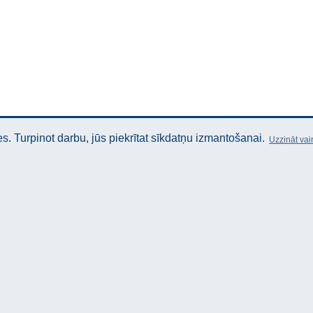
. Turpinot darbu, jūs piekrītat sīkdatņu izmantošanai.
Uzzināt vai