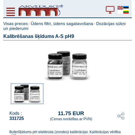
Visas preces
Ūdens filtri, ūdens sagatavošana
Dozācijas sūkņi
-
-
un piederumi
Kalibrēšanas šķīdums A-S pH9
11.75 EUR
Kods :
331725
(Cenas norādītas ar PVN)
Buferšķīdums pH elektroda (zondes) kalibrācijai. Kalibrācijas vērtība