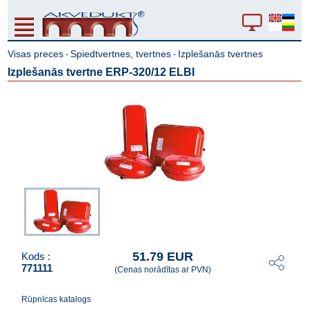
Visas preces
Spiedtvertnes, tvertnes
Izplešanās tvertnes
-
-
Izplešanās tvertne ERP-320/12 ELBI
51.79 EUR
Kods :
771111
(Cenas norādītas ar PVN)
Rūpnīcas katalogs