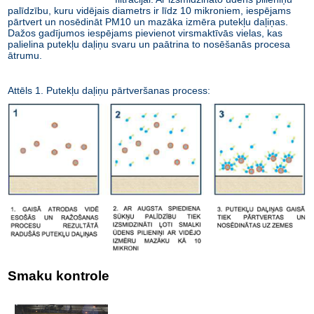
palīdzību, kuru vidējais diametrs ir līdz 10 mikroniem, iespējams
pārtvert un nosēdināt PM10 un mazāka izmēra putekļu daļiņas.
Dažos gadījumos iespējams pievienot virsmaktīvās vielas, kas
palielina putekļu daļiņu svaru un paātrina to nosēšanās procesa
ātrumu.
Attēls 1. Putekļu daļiņu pārtveršanas process:
Smaku kontrole