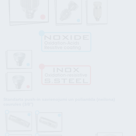
Standarta push-in savienojumi un poliamīda (neilona)
caurules (3/8'')