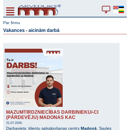
Par firmu
Vakances - aicinām darbā
MAZUMTIRDZNIECĪBAS DARBINIEKU/-CI
(PĀRDEVĒJU) MADONAS KAC
31.07.2026.
Darbavieta: klientu apkalpošanas centrs
Madonā
, Saules