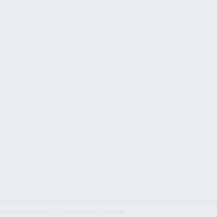
as gadījumā atsauce uz "AS Akvedukts" obligāta!