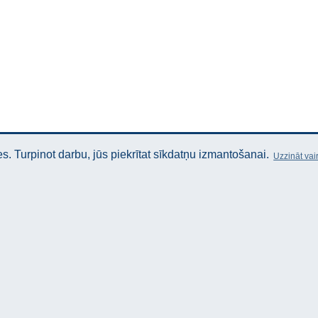
. Turpinot darbu, jūs piekrītat sīkdatņu izmantošanai.
Uzzināt vai